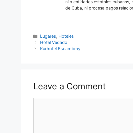
ni a entidades estatales cubanas, 
de Cuba, ni procesa pagos relacio
Categories
Lugares
,
Hoteles
Hotel Vedado
Kurhotel Escambray
Leave a Comment
Comment