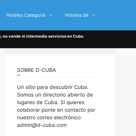
Hoteles Categoría
Hoteles de
; no vende ni intermedia servicios en Cuba.
SOBRE D-CUBA
Un sitio para descubrir Cuba.
Somos un directorio abierto de
lugares de Cuba. Si quieres
colaborar ponte en contacto por
nuestro correo electrónico
admin@d-cuba.com