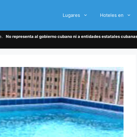
Lugares
Hoteles en
te.
No representa al gobierno cubano ni a entidades estatales cubanas