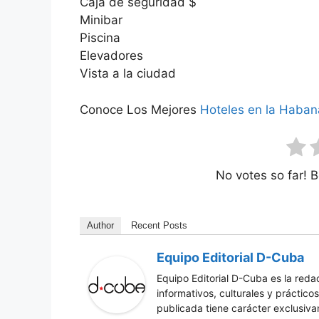
Caja de seguridad $
Minibar
Piscina
Elevadores
Vista a la ciudad
Conoce Los Mejores
Hoteles en la Haban
No votes so far! Be
Author
Recent Posts
Equipo Editorial D-Cuba
Equipo Editorial D-Cuba es la red
informativos, culturales y práctic
publicada tiene carácter exclusiv