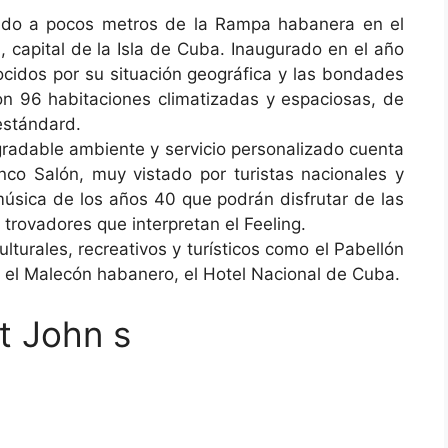
uado a pocos metros de la Rampa habanera en el
 capital de la Isla de Cuba. Inaugurado en el año
cidos por su situación geográfica y las bondades
on 96 habitaciones climatizadas y espaciosas, de
 estándard.
gradable ambiente y servicio personalizado cuenta
anco Salón, muy vistado por turistas nacionales y
música de los años 40 que podrán disfrutar de las
trovadores que interpretan el Feeling.
lturales, recreativos y turísticos como el Pabellón
, el Malecón habanero, el Hotel Nacional de Cuba.
t John s