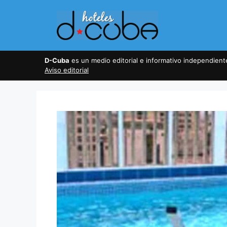
Skip
to
content
D-Cuba
es un medio editorial e informativo independien
Aviso editorial