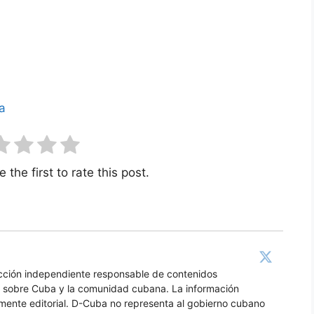
a
 the first to rate this post.
acción independiente responsable de contenidos
os sobre Cuba y la comunidad cubana. La información
amente editorial. D-Cuba no representa al gobierno cubano