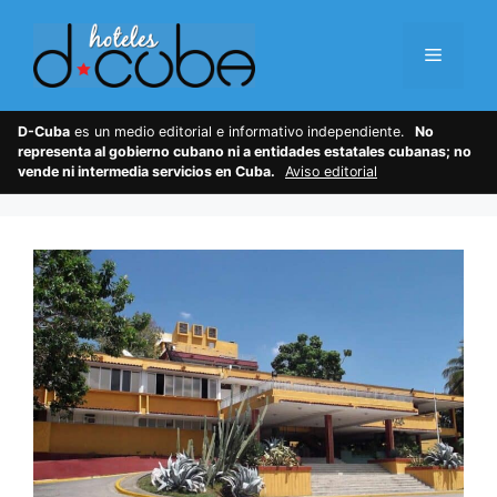
Skip
to
Menu
content
D-Cuba
es un medio editorial e informativo independiente.
No
representa al gobierno cubano ni a entidades estatales cubanas; no
vende ni intermedia servicios en Cuba.
Aviso editorial