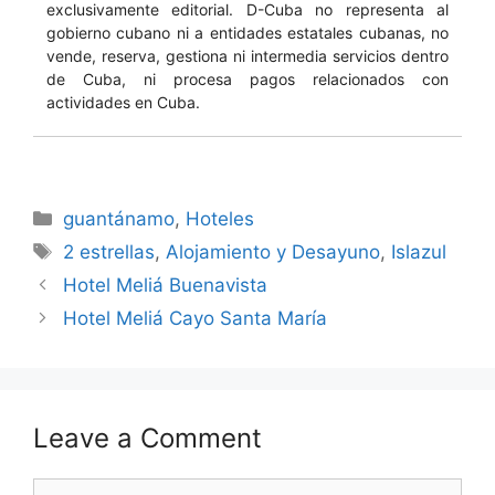
exclusivamente editorial. D-Cuba no representa al
gobierno cubano ni a entidades estatales cubanas, no
vende, reserva, gestiona ni intermedia servicios dentro
de Cuba, ni procesa pagos relacionados con
actividades en Cuba.
Categories
guantánamo
,
Hoteles
Tags
2 estrellas
,
Alojamiento y Desayuno
,
Islazul
Hotel Meliá Buenavista
Hotel Meliá Cayo Santa María
Leave a Comment
Comment