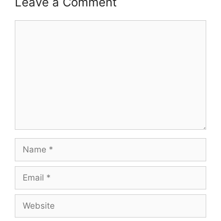
Leave a Comment
Comment
Name
Email
Website