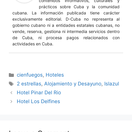
contenidos informativos, culturales y
prácticos sobre Cuba y la comunidad
cubana. La información publicada tiene carácter
exclusivamente editorial. D-Cuba no representa al
gobierno cubano ni a entidades estatales cubanas, no
vende, reserva, gestiona ni intermedia servicios dentro
de Cuba, ni procesa pagos relacionados con
actividades en Cuba.
Categories
cienfuegos
,
Hoteles
Tags
2 estrellas
,
Alojamiento y Desayuno
,
Islazul
Hotel Pinar Del Rio
Hotel Los Delfines