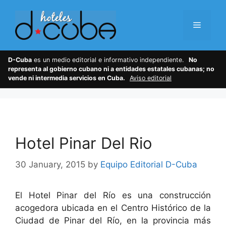
Skip
to
Menu
content
D-Cuba
es un medio editorial e informativo independiente.
No
representa al gobierno cubano ni a entidades estatales cubanas; no
vende ni intermedia servicios en Cuba.
Aviso editorial
Hotel Pinar Del Rio
30 January, 2015
by
Equipo Editorial D-Cuba
El Hotel Pinar del Río es una construcción
acogedora ubicada en el Centro Histórico de la
Ciudad de Pinar del Río, en la provincia más