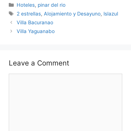
Categories
Hoteles
,
pinar del rio
Tags
2 estrellas
,
Alojamiento y Desayuno
,
Islazul
Villa Bacuranao
Villa Yaguanabo
Leave a Comment
Comment