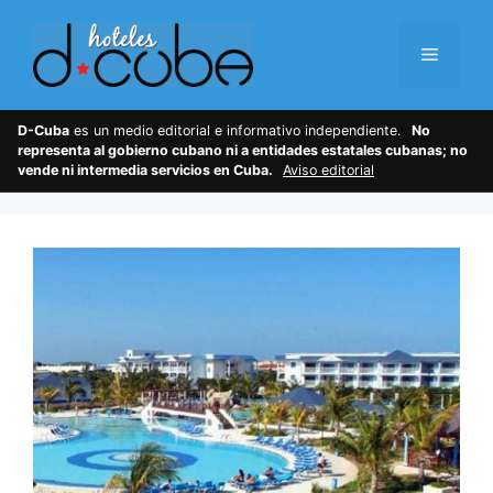
Skip
to
Menu
content
D-Cuba
es un medio editorial e informativo independiente.
No
representa al gobierno cubano ni a entidades estatales cubanas; no
vende ni intermedia servicios en Cuba.
Aviso editorial