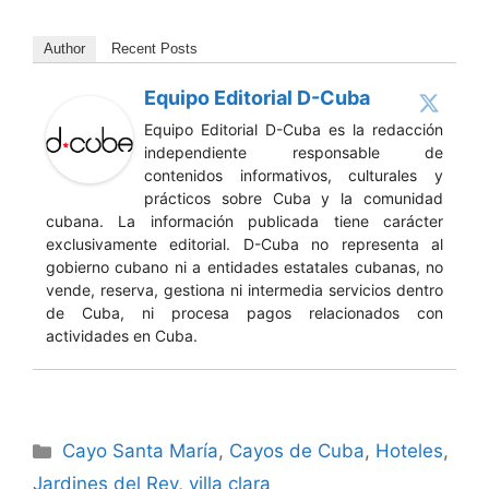
Author
Recent Posts
Equipo Editorial D-Cuba
Equipo Editorial D-Cuba es la redacción
independiente responsable de
contenidos informativos, culturales y
prácticos sobre Cuba y la comunidad
cubana. La información publicada tiene carácter
exclusivamente editorial. D-Cuba no representa al
gobierno cubano ni a entidades estatales cubanas, no
vende, reserva, gestiona ni intermedia servicios dentro
de Cuba, ni procesa pagos relacionados con
actividades en Cuba.
Categories
Cayo Santa María
,
Cayos de Cuba
,
Hoteles
,
Jardines del Rey
,
villa clara