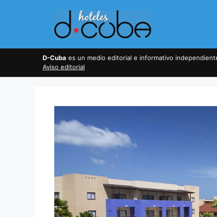
Skip
to
content
D-Cuba
es un medio editorial e informativo independien
Aviso editorial