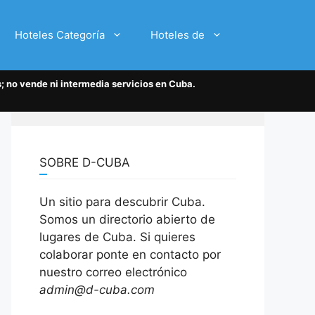
Hoteles Categoría
Hoteles de
; no vende ni intermedia servicios en Cuba.
SOBRE D-CUBA
Un sitio para descubrir Cuba.
Somos un directorio abierto de
lugares de Cuba. Si quieres
colaborar ponte en contacto por
nuestro correo electrónico
admin@d-cuba.com