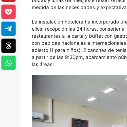
bodas y lunas de miel, este resort ofrece
medida de las necesidades y expectativas
La instalación hotelera ha incorporado un
ellos: recepción las 24 horas, conserjerí
restaurantes a la carta y buffet con gastr
con bebidas nacionales e internacionales i
abierto (1 para niños), 2 canchas de ten
a partir de las 9:30pm, aparcamiento públ
las áreas.