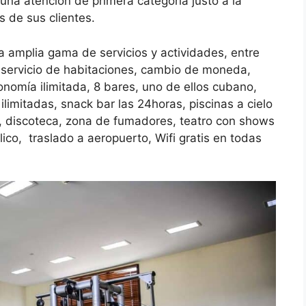
 una atención de primera categoría justo a la
 de sus clientes.
a amplia gama de servicios y actividades, entre
a, servicio de habitaciones, cambio de moneda,
onomía ilimitada, 8 bares, uno de ellos cubano,
limitadas, snack bar las 24horas, piscinas a cielo
is, discoteca, zona de fumadores, teatro con shows
ico, traslado a aeropuerto, Wifi gratis en todas