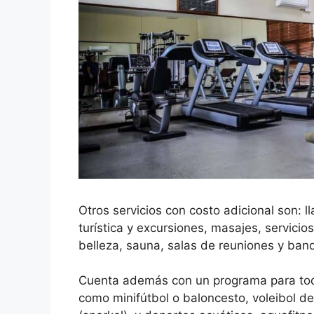
Otros servicios con costo adicional son: 
turística y excursiones, masajes, servicio
belleza, sauna, salas de reuniones y banq
Cuenta además con un programa para toda 
como minifútbol o baloncesto, voleibol de 