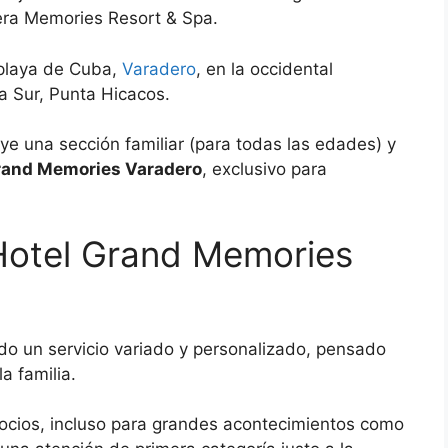
lera Memories Resort & Spa.
 playa de Cuba,
Varadero
, en la occidental
a Sur, Punta Hicacos.
ye una sección familiar (para todas las edades) y
rand Memories Varadero
, exclusivo para
 Hotel Grand Memories
o un servicio variado y personalizado, pensado
a familia.
gocios, incluso para grandes acontecimientos como