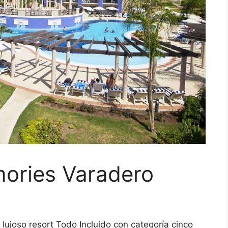
ories Varadero
lujoso resort Todo Incluido con categoría cinco