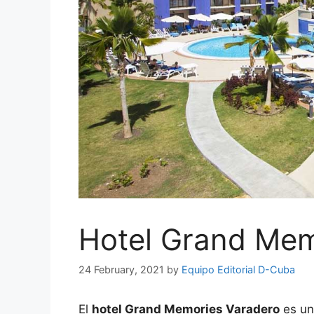
Hotel Grand Mem
24 February, 2021
by
Equipo Editorial D-Cuba
El
hotel Grand Memories Varadero
es un 