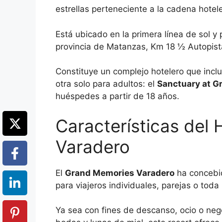
estrellas perteneciente a la cadena hote
Está ubicado en la primera línea de sol y
provincia de Matanzas, Km 18 ½ Autopist
Constituye un complejo hotelero que inclu
otra solo para adultos: el
Sanctuary at G
huéspedes a partir de 18 años.
Características del
Varadero
El
Grand Memories Varadero
ha concebid
para viajeros individuales, parejas o toda l
Ya sea con fines de descanso, ocio o ne