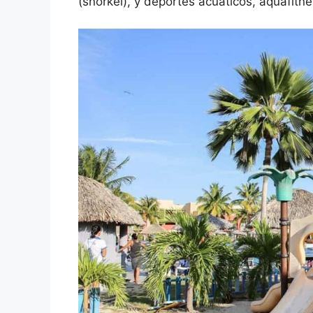
(snorkel), y deportes acuáticos, aquafitne