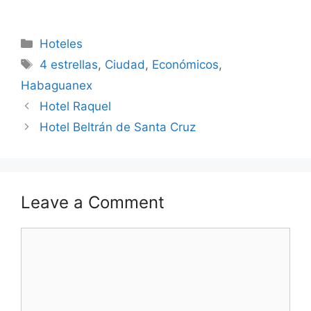
Categories
Hoteles
Tags
4 estrellas
,
Ciudad
,
Económicos
,
Habaguanex
Hotel Raquel
Hotel Beltrán de Santa Cruz
Leave a Comment
Comment