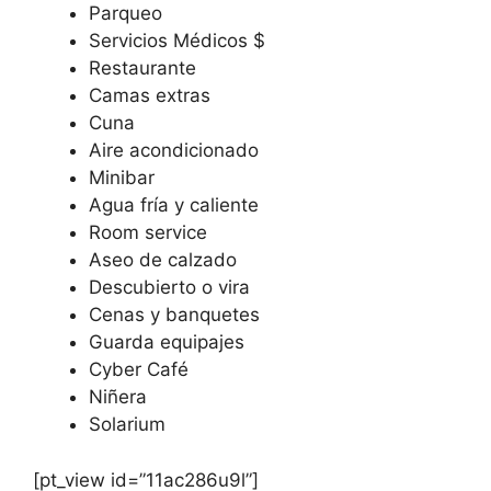
Parqueo
Servicios Médicos $
Restaurante
Camas extras
Cuna
Aire acondicionado
Minibar
Agua fría y caliente
Room service
Aseo de calzado
Descubierto o vira
Cenas y banquetes
Guarda equipajes
Cyber Café
Niñera
Solarium
[pt_view id=”11ac286u9l”]