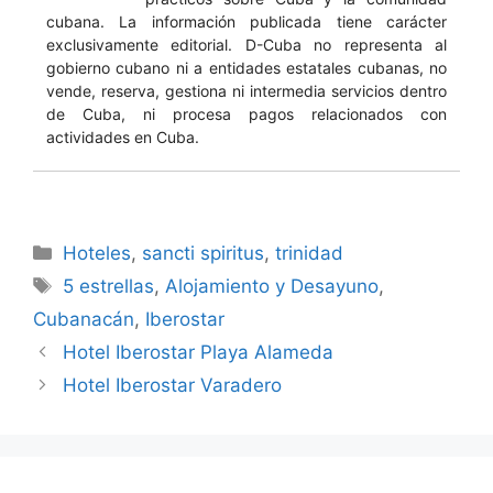
cubana. La información publicada tiene carácter
exclusivamente editorial. D-Cuba no representa al
gobierno cubano ni a entidades estatales cubanas, no
vende, reserva, gestiona ni intermedia servicios dentro
de Cuba, ni procesa pagos relacionados con
actividades en Cuba.
Categories
Hoteles
,
sancti spiritus
,
trinidad
Tags
5 estrellas
,
Alojamiento y Desayuno
,
Cubanacán
,
Iberostar
Hotel Iberostar Playa Alameda
Hotel Iberostar Varadero