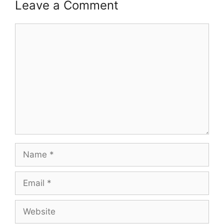
Leave a Comment
Comment
Name
Email
Website