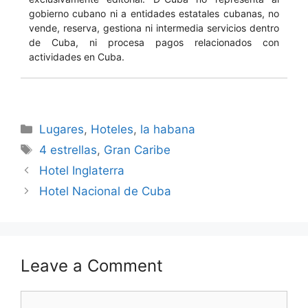
gobierno cubano ni a entidades estatales cubanas, no
vende, reserva, gestiona ni intermedia servicios dentro
de Cuba, ni procesa pagos relacionados con
actividades en Cuba.
Categories
Lugares
,
Hoteles
,
la habana
Tags
4 estrellas
,
Gran Caribe
Hotel Inglaterra
Hotel Nacional de Cuba
Leave a Comment
Comment