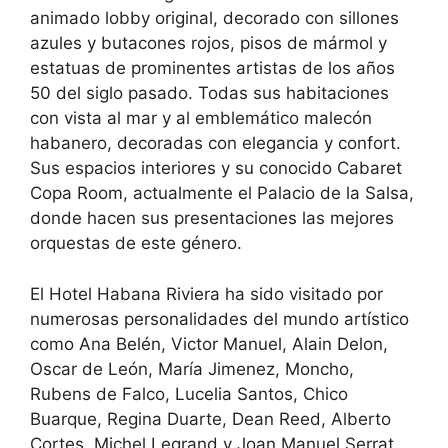
animado lobby original, decorado con sillones
azules y butacones rojos, pisos de mármol y
estatuas de prominentes artistas de los años
50 del siglo pasado. Todas sus habitaciones
con vista al mar y al emblemático malecón
habanero, decoradas con elegancia y confort.
Sus espacios interiores y su conocido Cabaret
Copa Room, actualmente el Palacio de la Salsa,
donde hacen sus presentaciones las mejores
orquestas de este género.
El Hotel Habana Riviera ha sido visitado por
numerosas personalidades del mundo artístico
como Ana Belén, Victor Manuel, Alain Delon,
Oscar de León, María Jimenez, Moncho,
Rubens de Falco, Lucelia Santos, Chico
Buarque, Regina Duarte, Dean Reed, Alberto
Cortes, Michel Legrand y Joan Manuel Serrat