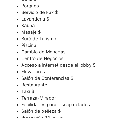
Parqueo
Servicio de Fax $
Lavandería $
Sauna
Masaje $
Buró de Turismo
Piscina
Cambio de Monedas
Centro de Negocios
Acceso a Internet desde el lobby $
Elevadores
Salón de Conferencias $
Restaurante
Taxi $
Terraza-Mirador
Facilidades para discapacitados
Salón de belleza $
Recepción 24 horas