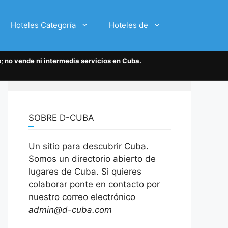
Hoteles Categoría
Hoteles de
; no vende ni intermedia servicios en Cuba.
SOBRE D-CUBA
Un sitio para descubrir Cuba.
Somos un directorio abierto de
lugares de Cuba. Si quieres
colaborar ponte en contacto por
nuestro correo electrónico
admin@d-cuba.com