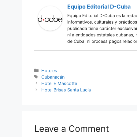
Equipo Editorial D-Cuba
Equipo Editorial D-Cuba es la red
informativos, culturales y práctic
publicada tiene carácter exclusiv
ni a entidades estatales cubanas, 
de Cuba, ni procesa pagos relacio
Categories
Hoteles
Tags
Cubanacán
Hotel E Mascotte
Hotel Brisas Santa Lucía
Leave a Comment