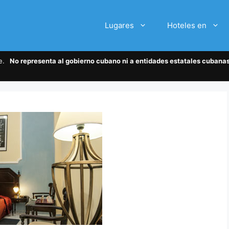
Lugares
Hoteles en
te.
No representa al gobierno cubano ni a entidades estatales cubanas