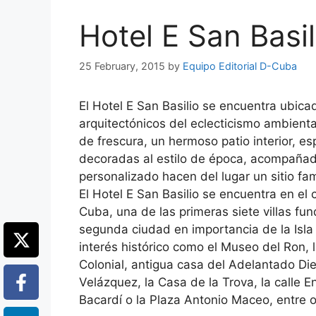
Hotel E San Basil
25 February, 2015
by
Equipo Editorial D-Cuba
El Hotel E San Basilio se encuentra ubica
arquitectónicos del eclecticismo ambient
de frescura, un hermoso patio interior, e
decoradas al estilo de época, acompañado
personalizado hacen del lugar un sitio fam
El Hotel E San Basilio se encuentra en el
Cuba, una de las primeras siete villas f
segunda ciudad en importancia de la Isla
interés histórico como el Museo del Ron, 
Colonial, antigua casa del Adelantado Die
Velázquez, la Casa de la Trova, la calle 
Bacardí o la Plaza Antonio Maceo, entre o