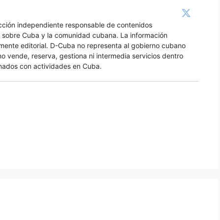
acción independiente responsable de contenidos
os sobre Cuba y la comunidad cubana. La información
amente editorial. D-Cuba no representa al gobierno cubano
no vende, reserva, gestiona ni intermedia servicios dentro
nados con actividades en Cuba.