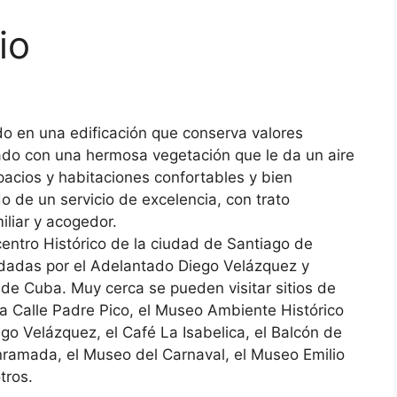
io
do en una edificación que conserva valores
ado con una hermosa vegetación que le da un aire
spacios y habitaciones confortables y bien
 de un servicio de excelencia, con trato
iliar y acogedor.
 centro Histórico de la ciudad de Santiago de
undadas por el Adelantado Diego Velázquez y
 de Cuba. Muy cerca se pueden visitar sitios de
la Calle Padre Pico, el Museo Ambiente Histórico
go Velázquez, el Café La Isabelica, el Balcón de
Enramada, el Museo del Carnaval, el Museo Emilio
tros.