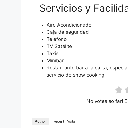
Servicios y Facilid
Aire Acondicionado
Caja de seguridad
Teléfono
TV Satélite
Taxis
Minibar
Restaurante bar a la carta, especi
servicio de show cooking
No votes so far! Be
Author
Recent Posts