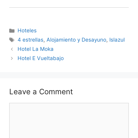
Categories
Hoteles
Tags
4 estrellas
,
Alojamiento y Desayuno
,
Islazul
Hotel La Moka
Hotel E Vueltabajo
Leave a Comment
Comment