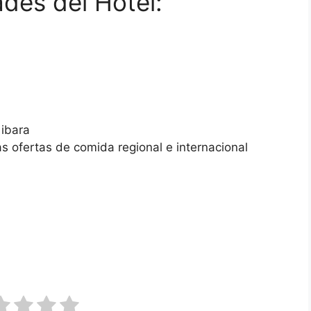
ades del Hotel:
Gibara
as ofertas de comida regional e internacional