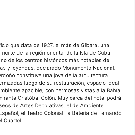
ficio que data de 1927, el más de Gibara, una
 norte de la región oriental de la Isla de Cuba
Uno de los centros históricos más notables del
rias y leyendas, declarado Monumento Nacional.
Ordoño constituye una joya de la arquitectura
ernizadas luego de su restauración, espacio ideal
mbiente apacible, con hermosas vistas a la Bahía
mirante Cristóbal Colón. Muy cerca del hotel podrá
seos de Artes Decorativas, el de Ambiente
Español, el Teatro Colonial, la Batería de Fernando
l Cuartel.