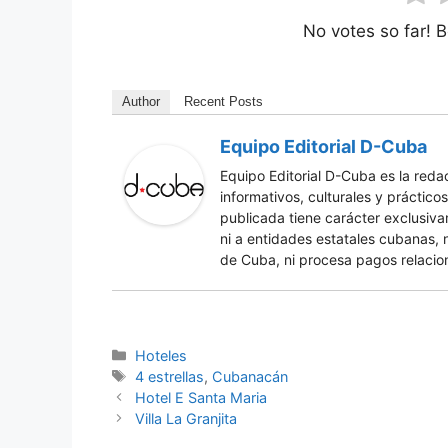
No votes so far! Be
Author
Recent Posts
Equipo Editorial D-Cuba
Equipo Editorial D-Cuba es la red
informativos, culturales y práctic
publicada tiene carácter exclusiv
ni a entidades estatales cubanas, 
de Cuba, ni procesa pagos relacio
Categories
Hoteles
Tags
4 estrellas
,
Cubanacán
Hotel E Santa Maria
Villa La Granjita