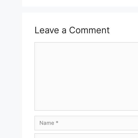
Leave a Comment
Comment
Name
Email