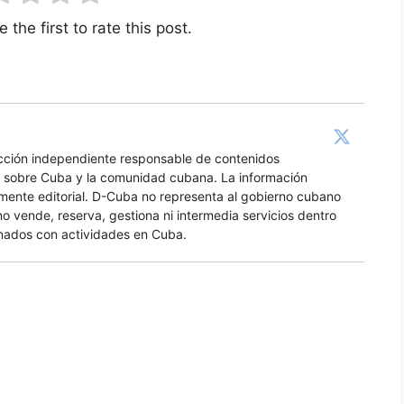
 the first to rate this post.
acción independiente responsable de contenidos
os sobre Cuba y la comunidad cubana. La información
amente editorial. D-Cuba no representa al gobierno cubano
no vende, reserva, gestiona ni intermedia servicios dentro
nados con actividades en Cuba.