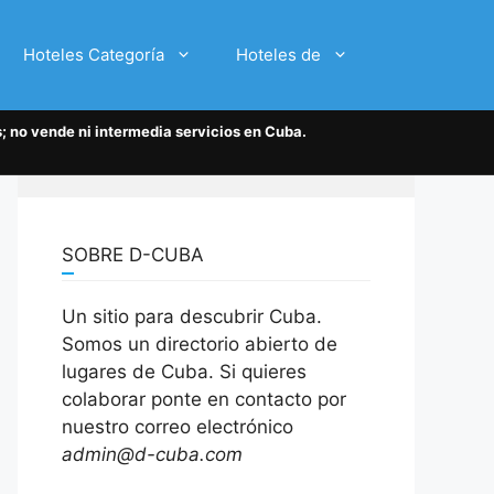
Hoteles Categoría
Hoteles de
; no vende ni intermedia servicios en Cuba.
SOBRE D-CUBA
Un sitio para descubrir Cuba.
Somos un directorio abierto de
lugares de Cuba. Si quieres
colaborar ponte en contacto por
nuestro correo electrónico
admin@d-cuba.com