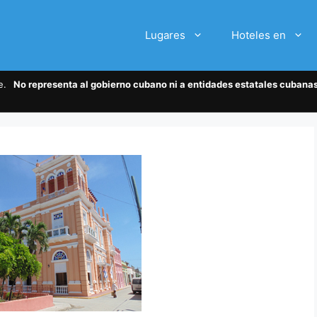
Lugares
Hoteles en
te.
No representa al gobierno cubano ni a entidades estatales cubanas