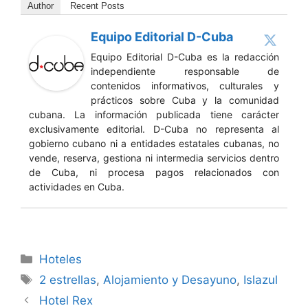
Author
Recent Posts
Equipo Editorial D-Cuba
Equipo Editorial D-Cuba es la redacción
independiente responsable de
contenidos informativos, culturales y
prácticos sobre Cuba y la comunidad
cubana. La información publicada tiene carácter
exclusivamente editorial. D-Cuba no representa al
gobierno cubano ni a entidades estatales cubanas, no
vende, reserva, gestiona ni intermedia servicios dentro
de Cuba, ni procesa pagos relacionados con
actividades en Cuba.
Categories
Hoteles
Tags
2 estrellas
,
Alojamiento y Desayuno
,
Islazul
Hotel Rex