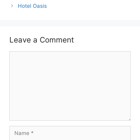
Hotel Oasis
Leave a Comment
Comment
Name